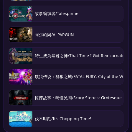
故事编织者/Talespinner
阿尔帕冈/ALPARGUN
转生成为暴君之神/That Time I Got Reincarnated as 
饿狼传说：群狼之城/FATAL FURY: City of the Wolve
惊悚故事：畸怪见闻/Scary Stories: Grotesque
伐木时刻/It’s Chopping Time!