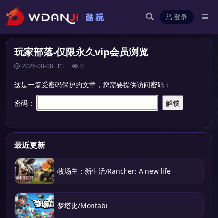
登录
玩家部落-仅限永久vip会员浏览
2026-08-08
0
这是一篇受密码保护的文章，您需要提供访问密码：
密码：
最近更新
牧场主：新生活/Rancher: A new life
梦塔比/Montabi