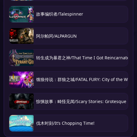
故事编织者/Talespinner
阿尔帕冈/ALPARGUN
转生成为暴君之神/That Time I Got Reincarnated as 
饿狼传说：群狼之城/FATAL FURY: City of the Wolve
惊悚故事：畸怪见闻/Scary Stories: Grotesque
伐木时刻/It’s Chopping Time!