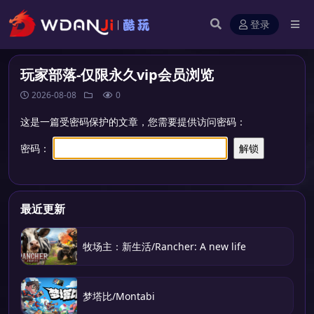
登录
玩家部落-仅限永久vip会员浏览
2026-08-08
0
这是一篇受密码保护的文章，您需要提供访问密码：
密码：
最近更新
牧场主：新生活/Rancher: A new life
梦塔比/Montabi