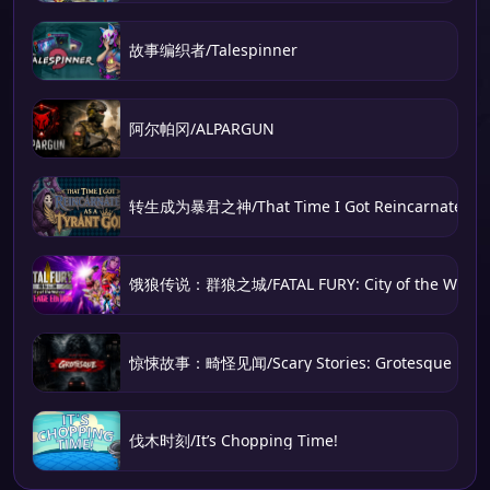
故事编织者/Talespinner
阿尔帕冈/ALPARGUN
转生成为暴君之神/That Time I Got Reincarnated as 
饿狼传说：群狼之城/FATAL FURY: City of the Wolve
惊悚故事：畸怪见闻/Scary Stories: Grotesque
伐木时刻/It’s Chopping Time!