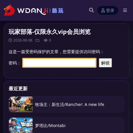
登录
玩家部落-仅限永久vip会员浏览
2026-08-08
0
这是一篇受密码保护的文章，您需要提供访问密码：
密码：
最近更新
牧场主：新生活/Rancher: A new life
梦塔比/Montabi