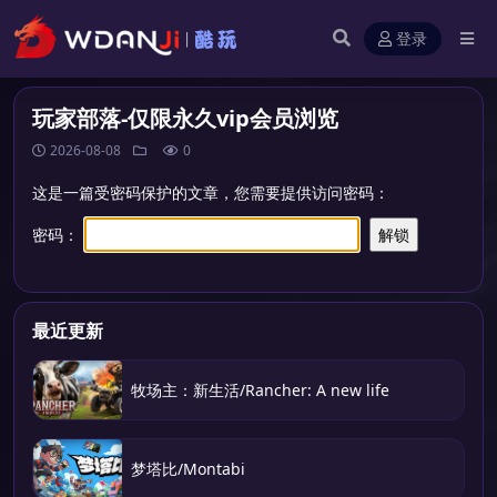
登录
玩家部落-仅限永久vip会员浏览
2026-08-08
0
这是一篇受密码保护的文章，您需要提供访问密码：
密码：
最近更新
牧场主：新生活/Rancher: A new life
梦塔比/Montabi