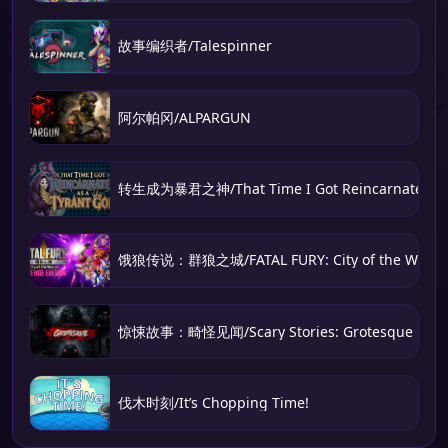
故事编织者/Talespinner
阿尔帕冈/ALPARGUN
转生成为暴君之神/That Time I Got Reincarnated as 
饿狼传说：群狼之城/FATAL FURY: City of the Wolve
惊悚故事：畸怪见闻/Scary Stories: Grotesque
伐木时刻/It’s Chopping Time!