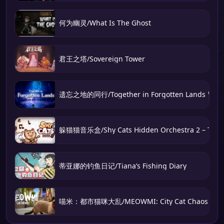
何为幽灵/What Is The Ghost
君王之塔/Sovereign Tower
遗忘之地的同行/Together in Forgotten Lands 冒
躲猫猫音乐盒/Shy Cats Hidden Orchestra 2 – The 
蒂亚娜的钓鱼日记/Tiana’s Fishing Diary
喵米：都市猫咪大乱/MEOWMI: City Cat Chaos