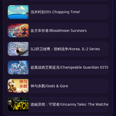
伐木时刻/It’s Chopping Time!
血月幸存者/Bloodmoon Survivors
IL2捍卫雄鹰：朝鲜战争/Korea. IL-2 Series
超翼战骑艾斯提克/Changeable Guardian ESTIQUE
神与杀戮/Gods & Gore
诡秘异闻：守望者/Uncanny Tales: The Watcher