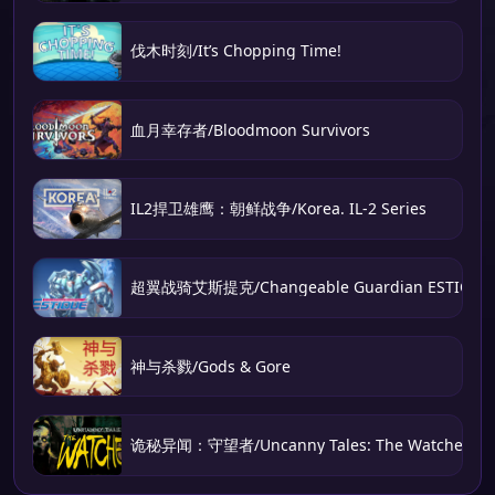
伐木时刻/It’s Chopping Time!
血月幸存者/Bloodmoon Survivors
IL2捍卫雄鹰：朝鲜战争/Korea. IL-2 Series
超翼战骑艾斯提克/Changeable Guardian ESTIQUE
神与杀戮/Gods & Gore
诡秘异闻：守望者/Uncanny Tales: The Watcher