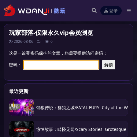
登录
玩家部落-仅限永久vip会员浏览
2026-08-06
0
这是一篇受密码保护的文章，您需要提供访问密码：
密码：
最近更新
饿狼传说：群狼之城/FATAL FURY: City of the Wolve
惊悚故事：畸怪见闻/Scary Stories: Grotesque