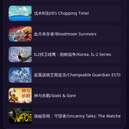
伐木时刻/It’s Chopping Time!
血月幸存者/Bloodmoon Survivors
IL2捍卫雄鹰：朝鲜战争/Korea. IL-2 Series
超翼战骑艾斯提克/Changeable Guardian ESTIQUE
神与杀戮/Gods & Gore
诡秘异闻：守望者/Uncanny Tales: The Watcher