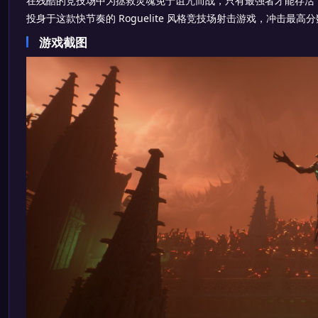
在残酷的竞技场中为拯救灵魂免于诅咒而战，只有最强者才能存活
投身于这款快节奏的 Roguelite 风格竞技场射击游戏，冲击最
游戏截图