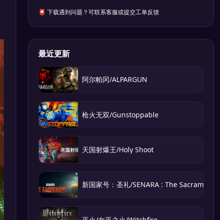
📮 下载遇到问题？可联系客服或提交工单反馈
最近更新
阿尔帕冈/ALPARGUN
枪火无双/Gunstoppable
天国射爆王/Holy Shoot
新国家号：圣礼/SENARA : The Sacrament
巫火/女巫之火/Witchfire