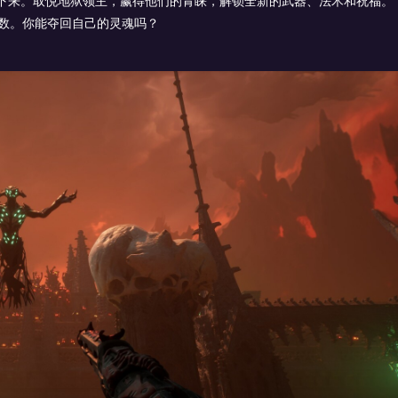
下来。取悦地狱领主，赢得他们的青睐，解锁全新的武器、法术和祝福。
高分数。你能夺回自己的灵魂吗？