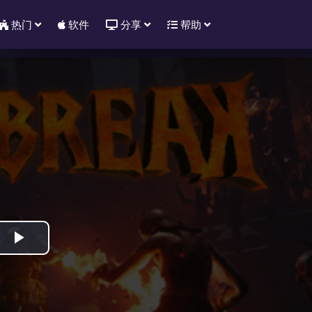
热门
软件
分享
帮助
Play
Video