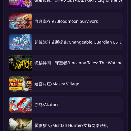
饿狼传说：群狼之城/FATAL FURY: City of the Wolve
血月幸存者/Bloodmoon Survivors
超翼战骑艾斯提克/Changeable Guardian ESTIQUE
诡秘异闻：守望者/Uncanny Tales: The Watcher
迷宫村庄/Mazey Village
赤鸟/Akatori
雾影猎人/Mistfall Hunter/支持网络联机