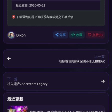
最近更新:
2026-05-22
📮 下载遇到问题？可联系客服或提交工单反馈
Dixon
分享
收藏
点赞(
0
)
上一篇
地狱突围/炼狱深渊/HELLBREAK
下一篇
祖先遗产/Ancestors Legacy
最近更新