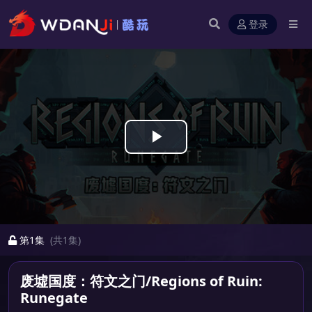
登录
Play
Video
第1集
(共1集)
废墟国度：符文之门/Regions of Ruin:
Runegate