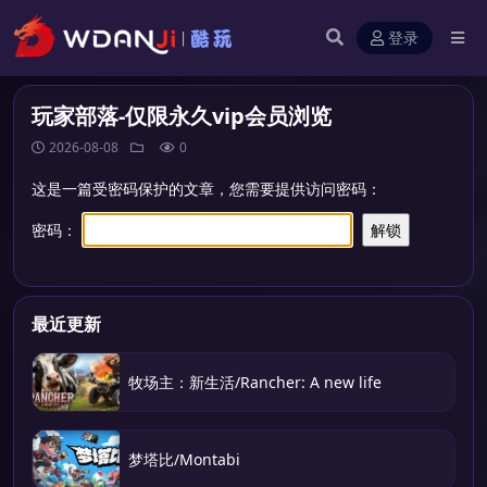
登录
玩家部落-仅限永久vip会员浏览
2026-08-08
0
这是一篇受密码保护的文章，您需要提供访问密码：
密码：
最近更新
牧场主：新生活/Rancher: A new life
梦塔比/Montabi