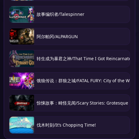
故事编织者/Talespinner
阿尔帕冈/ALPARGUN
转生成为暴君之神/That Time I Got Reincarnated as 
饿狼传说：群狼之城/FATAL FURY: City of the Wolve
惊悚故事：畸怪见闻/Scary Stories: Grotesque
伐木时刻/It’s Chopping Time!