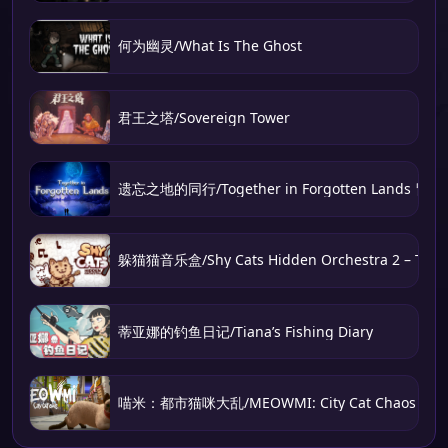
何为幽灵/What Is The Ghost
君王之塔/Sovereign Tower
遗忘之地的同行/Together in Forgotten Lands 冒
躲猫猫音乐盒/Shy Cats Hidden Orchestra 2 – The 
蒂亚娜的钓鱼日记/Tiana’s Fishing Diary
喵米：都市猫咪大乱/MEOWMI: City Cat Chaos