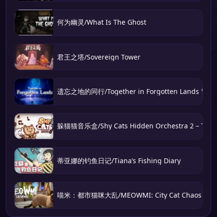
何为幽灵/What Is The Ghost
君王之塔/Sovereign Tower
遗忘之地的同行/Together in Forgotten Lands 冒
躲猫猫音乐盒/Shy Cats Hidden Orchestra 2 – The 
蒂亚娜的钓鱼日记/Tiana’s Fishing Diary
喵米：都市猫咪大乱/MEOWMI: City Cat Chaos