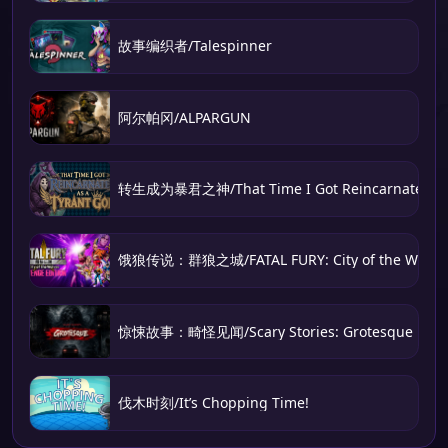
故事编织者/Talespinner
阿尔帕冈/ALPARGUN
转生成为暴君之神/That Time I Got Reincarnated as 
饿狼传说：群狼之城/FATAL FURY: City of the Wolve
惊悚故事：畸怪见闻/Scary Stories: Grotesque
伐木时刻/It’s Chopping Time!