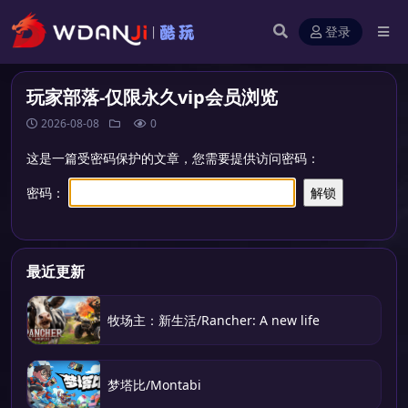
登录
玩家部落-仅限永久vip会员浏览
2026-08-08
0
这是一篇受密码保护的文章，您需要提供访问密码：
密码：
最近更新
牧场主：新生活/Rancher: A new life
梦塔比/Montabi