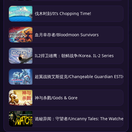
伐木时刻/It’s Chopping Time!
血月幸存者/Bloodmoon Survivors
IL2捍卫雄鹰：朝鲜战争/Korea. IL-2 Series
超翼战骑艾斯提克/Changeable Guardian ESTIQUE
神与杀戮/Gods & Gore
诡秘异闻：守望者/Uncanny Tales: The Watcher