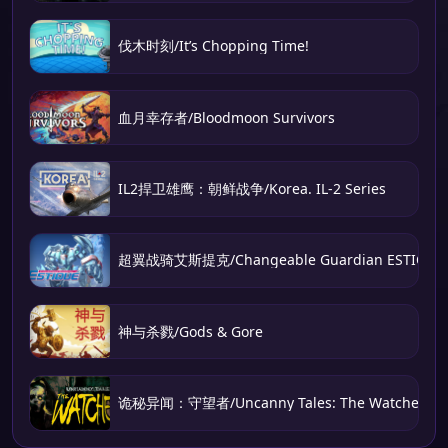
伐木时刻/It’s Chopping Time!
血月幸存者/Bloodmoon Survivors
IL2捍卫雄鹰：朝鲜战争/Korea. IL-2 Series
超翼战骑艾斯提克/Changeable Guardian ESTIQUE
神与杀戮/Gods & Gore
诡秘异闻：守望者/Uncanny Tales: The Watcher