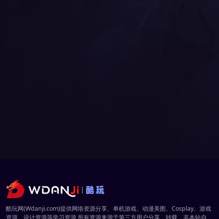
酷玩网(Wdanji.com)提供网络资源分享、单机游戏、动漫美图、Cosplay、游戏
资源、设计资源等学习资源,所有资源来源于第三方用户分享，转载，非本站自