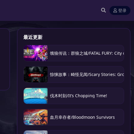
登录
最近更新
饿狼传说：群狼之城/FATAL FURY: City of the
惊悚故事：畸怪见闻/Scary Stories: Grotesq
伐木时刻/It’s Chopping Time!
血月幸存者/Bloodmoon Survivors