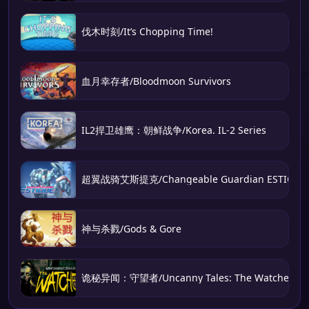
伐木时刻/It’s Chopping Time!
血月幸存者/Bloodmoon Survivors
IL2捍卫雄鹰：朝鲜战争/Korea. IL-2 Series
超翼战骑艾斯提克/Changeable Guardian ESTIQUE
神与杀戮/Gods & Gore
诡秘异闻：守望者/Uncanny Tales: The Watcher