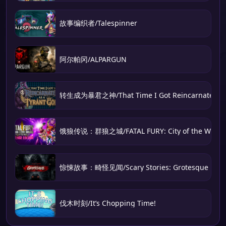
故事编织者/Talespinner
阿尔帕冈/ALPARGUN
转生成为暴君之神/That Time I Got Reincarnated as 
饿狼传说：群狼之城/FATAL FURY: City of the Wolve
惊悚故事：畸怪见闻/Scary Stories: Grotesque
伐木时刻/It’s Chopping Time!