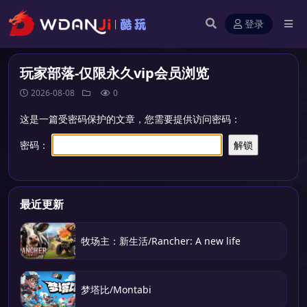
登录
玩家部落-仅限永久vip会员浏览
2026-08-08
0
这是一篇受密码保护的文章，您需要提供访问密码：
密码：
最近更新
牧场主：新生活/Rancher: A new life
梦塔比/Montabi