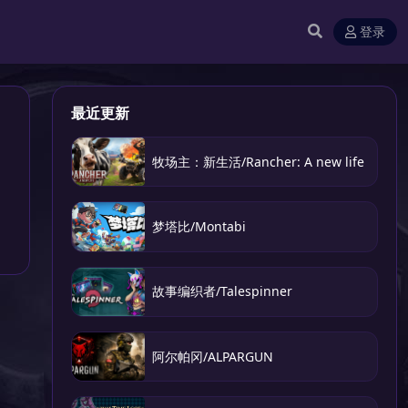
登录
最近更新
牧场主：新生活/Rancher: A new life
梦塔比/Montabi
故事编织者/Talespinner
阿尔帕冈/ALPARGUN