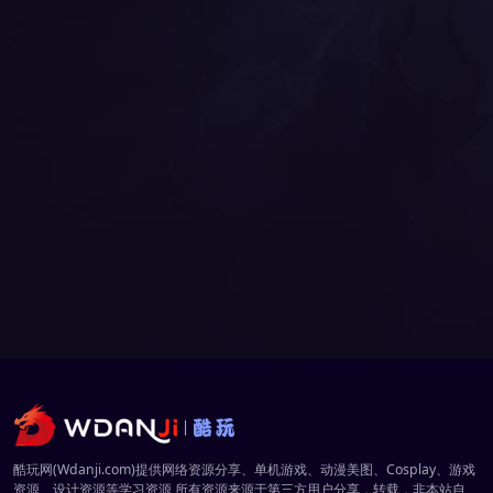
酷玩网(Wdanji.com)提供网络资源分享、单机游戏、动漫美图、Cosplay、游戏
资源、设计资源等学习资源,所有资源来源于第三方用户分享，转载，非本站自