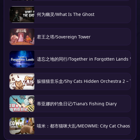
何为幽灵/What Is The Ghost
君王之塔/Sovereign Tower
遗忘之地的同行/Together in Forgotten Lands 冒
躲猫猫音乐盒/Shy Cats Hidden Orchestra 2 – The 
蒂亚娜的钓鱼日记/Tiana’s Fishing Diary
喵米：都市猫咪大乱/MEOWMI: City Cat Chaos