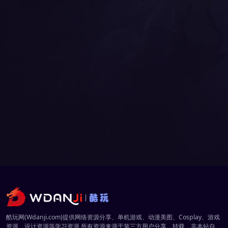
酷玩网(Wdanji.com)提供网络资源分享、单机游戏、动漫美图、Cosplay、游戏
资源、设计资源等学习资源,所有资源来源于第三方用户分享，转载，非本站自