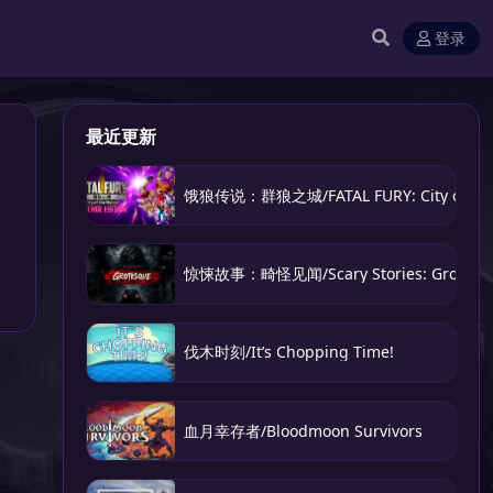
登录
最近更新
饿狼传说：群狼之城/FATAL FURY: City of the
惊悚故事：畸怪见闻/Scary Stories: Grotesq
伐木时刻/It’s Chopping Time!
血月幸存者/Bloodmoon Survivors