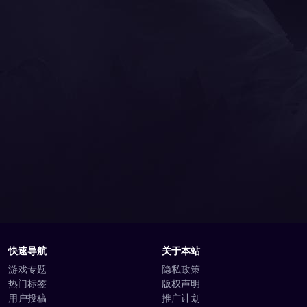
快速导航
关于本站
游戏专题
隐私政策
热门标签
版权声明
用户投稿
推广计划