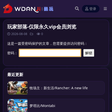
登录
玩家部落-仅限永久vip会员浏览
2026-08-08
0
这是一篇受密码保护的文章，您需要提供访问密码：
密码：
最近更新
牧场主：新生活/Rancher: A new life
梦塔比/Montabi