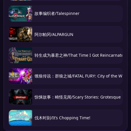
故事编织者/Talespinner
阿尔帕冈/ALPARGUN
转生成为暴君之神/That Time I Got Reincarnated as 
饿狼传说：群狼之城/FATAL FURY: City of the Wolve
惊悚故事：畸怪见闻/Scary Stories: Grotesque
伐木时刻/It’s Chopping Time!