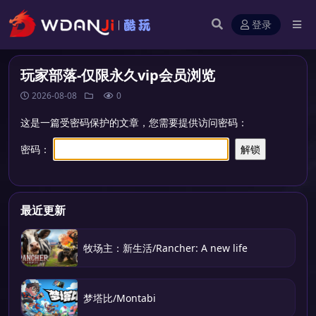
登录
玩家部落-仅限永久vip会员浏览
2026-08-08
0
这是一篇受密码保护的文章，您需要提供访问密码：
密码：
最近更新
牧场主：新生活/Rancher: A new life
梦塔比/Montabi