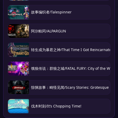
故事编织者/Talespinner
阿尔帕冈/ALPARGUN
转生成为暴君之神/That Time I Got Reincarnated as 
饿狼传说：群狼之城/FATAL FURY: City of the Wolve
惊悚故事：畸怪见闻/Scary Stories: Grotesque
伐木时刻/It’s Chopping Time!