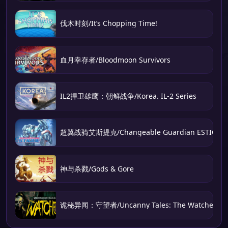
伐木时刻/It’s Chopping Time!
血月幸存者/Bloodmoon Survivors
IL2捍卫雄鹰：朝鲜战争/Korea. IL-2 Series
超翼战骑艾斯提克/Changeable Guardian ESTIQUE
神与杀戮/Gods & Gore
诡秘异闻：守望者/Uncanny Tales: The Watcher