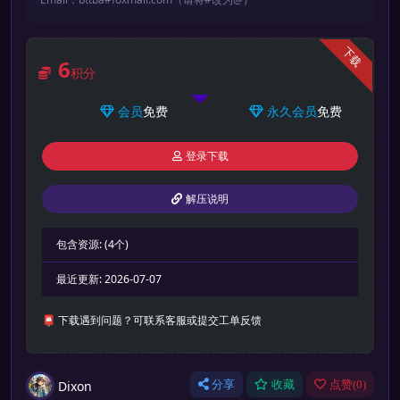
下载
6
积分
会员
免费
永久会员
免费
登录下载
解压说明
包含资源:
(4个)
最近更新:
2026-07-07
📮 下载遇到问题？可联系客服或提交工单反馈
Dixon
分享
收藏
点赞(
0
)