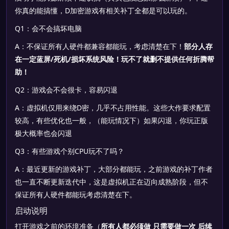
你真的能搞懂，D加密游戏有相关补丁全都是可以玩的。
Q1：会不会搞坏电脑
A：不保证所有人硬件都兼容都能玩，考虑清楚在下！
部分人存
在一定蓝屏/死机/损坏系统风险！玩不了就删不提供任何折腾帮
助！
Q2：游戏会不会很卡，容易闪退
A：虚拟机仅用来绕D密，几乎不占用性能。这些大作要求配置
较高，有些优化也一般，（能玩情况下）如果闪退，你玩正版
极大概率也会闪退
Q3：有些游戏个别CPU玩不了吗？
A：最近更新的游戏补丁，大部分都能玩，之前游戏的补丁作者
也一直不断更新迭代中，这是虚拟机正在迈向成熟阶段，但不
保证所有人硬件都能玩考虑清楚在下。
启动说明
打开游戏之前的环境准备（
所有人都必须做 只需要做一次 后续