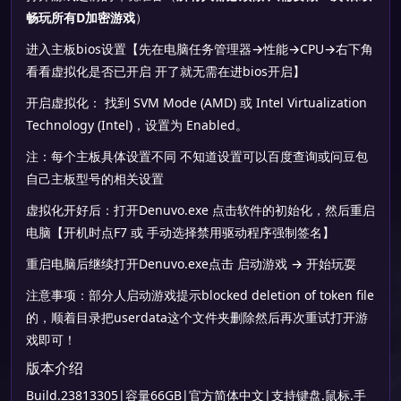
畅玩所有D加密游戏
）
进入主板bios设置【先在电脑任务管理器→性能→CPU→右下角
看看虚拟化是否已开启 开了就无需在进bios开启】
开启虚拟化： 找到 SVM Mode (AMD) 或 Intel Virtualization
Technology (Intel)，设置为 Enabled。
注：每个主板具体设置不同 不知道设置可以百度查询或问豆包
自己主板型号的相关设置
虚拟化开好后：打开Denuvo.exe 点击软件的初始化，然后重启
电脑【开机时点F7 或 手动选择禁用驱动程序强制签名】
重启电脑后继续打开Denuvo.exe点击 启动游戏 → 开始玩耍
注意事项：部分人启动游戏提示blocked deletion of token file
的，顺着目录把userdata这个文件夹删除然后再次重试打开游
戏即可！
版本介绍
Build.23813305|容量66GB|官方简体中文|支持键盘.鼠标.手