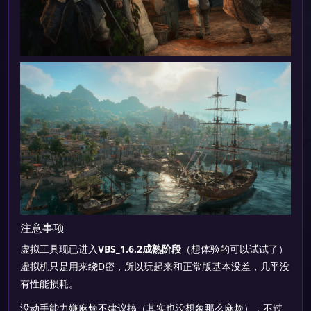
注意事项
虚拟工具现已进入
VBS_1.6.2成熟阶段
（想体验的可以试试了）
虚拟机只是用来绕D密，所以玩起来和正常版基本没差，几乎没
有性能损耗。
没动手能力嫌麻烦不建议搞（其实也没想象那么麻烦），不过