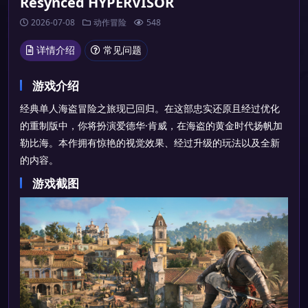
Resynced HYPERVISOR
2026-07-08
动作冒险
548
详情介绍
常见问题
游戏介绍
经典单人海盗冒险之旅现已回归。在这部忠实还原且经过优化
的重制版中，你将扮演爱德华·肯威，在海盗的黄金时代扬帆加
勒比海。本作拥有惊艳的视觉效果、经过升级的玩法以及全新
的内容。
游戏截图