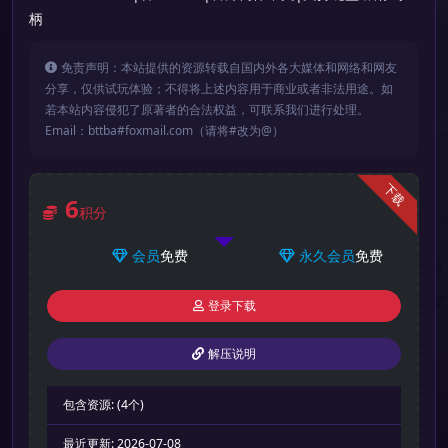
柄
免责声明：本站提供的资源转载自国内外各大媒体和网络和网友
分享，仅供试玩体验；不得将上述内容用于商业或者非法用途。如
若本站内容侵犯了原著者的合法权益，可联系我们进行处理。
Email：bttba#foxmail.com（请将#改为@）
下载
6
积分
会员
免费
永久会员
免费
登录下载
解压说明
包含资源:
(4个)
最近更新:
2026-07-08