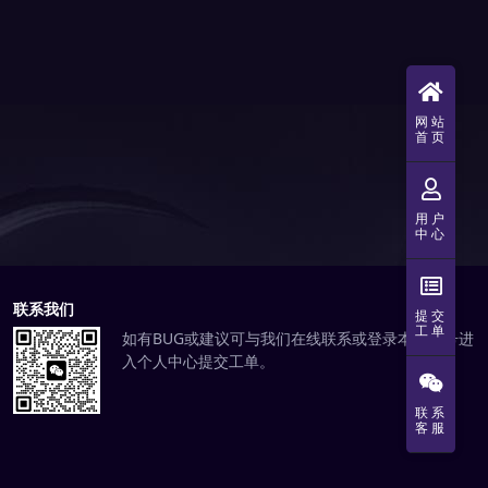
网站
首页
用户
中心
联系我们
提交
工单
如有BUG或建议可与我们在线联系或登录本站账号进
入个人中心提交工单。
联系
客服