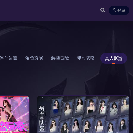
登录
体育竞速
角色扮演
解谜冒险
即时战略
真人影游