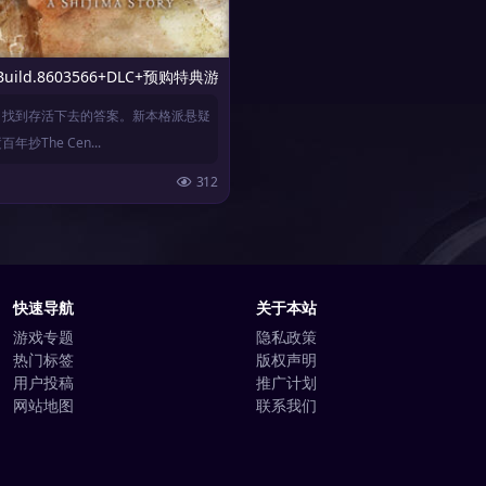
323豪华版）
ild.8603566+DLC+预购特典游戏）
，找到存活下去的答案。新本格派悬疑
抄The Cen...
312
快速导航
关于本站
游戏专题
隐私政策
热门标签
版权声明
用户投稿
推广计划
网站地图
联系我们