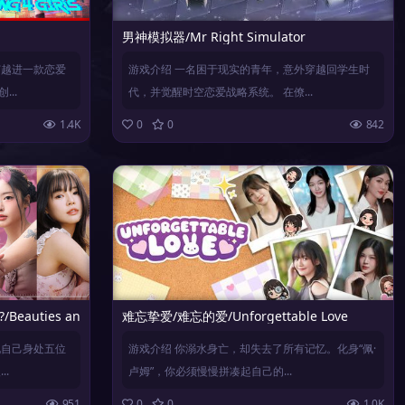
男神模拟器/Mr Right Simulator
穿越进一款恋爱
游戏介绍 一名困于现实的青年，意外穿越回学生时
..
代，并觉醒时空恋爱战略系统。 在僚...
1.4K
0
0
842
ties and the Stranded
难忘挚爱/难忘的爱/Unforgettable Love
现自己身处五位
游戏介绍 你溺水身亡，却失去了所有记忆。化身“佩·
.
卢姆”，你必须慢慢拼凑起自己的...
951
0
0
1.0K