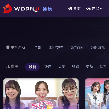
首页
游戏
单机游戏
全部
休闲益智
动作冒险
策略战棋
排序
热度
点赞
收藏
更新
随机
最新