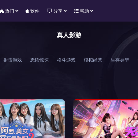
热门
软件
分享
帮助
真人影游
射击游戏
恐怖惊悚
格斗游戏
模拟经营
生存类型